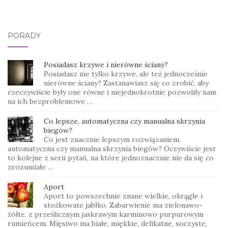
PORADY
Posiadasz krzywe i nierówne ściany?
Posiadasz nie tylko krzywe, ale też jednocześnie
nierówne ściany? Zastanawiasz się co zrobić, aby
rzeczywiście były one równe i niejednokrotnie pozwoliły nam
na ich bezproblemowe …
Co lepsze, automatyczna czy manualna skrzynia
biegów?
Co jest znacznie lepszym rozwiązaniem,
automatyczna czy manualna skrzynia biegów? Oczywiście jest
to kolejne z serii pytań, na które jednoznacznie nie da się co
zrozumiałe …
Aport
Aport to powszechnie znane wielkie, okrągłe i
stożkowate jabłko. Zabarwienie ma zielonawo-
żółte, z prześlicznym jaskrawym karminowo purpurowym
rumieńcem. Mięsiwo ma białe, miękkie, delikatne, soczyste,