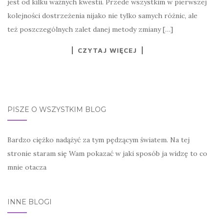
jest od kilku ważnych kwestii. Przede wszystkim w pierwszej
kolejności dostrzeżenia nijako nie tylko samych różnic, ale
też poszczególnych zalet danej metody zmiany […]
CZYTAJ WIĘCEJ
PISZE O WSZYSTKIM BLOG
Bardzo ciężko nadążyć za tym pędzącym światem. Na tej
stronie staram się Wam pokazać w jaki sposób ja widzę to co
mnie otacza
INNE BLOGI